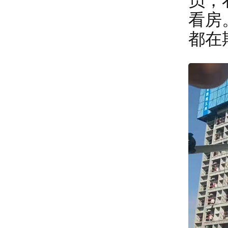
员，
看房
都在