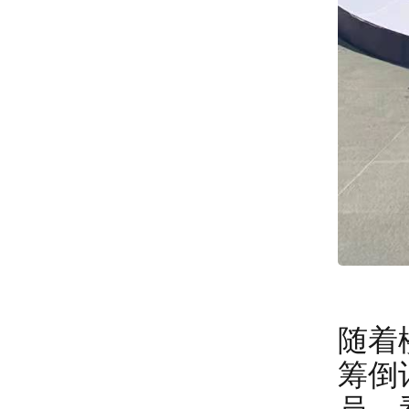
随着
筹倒