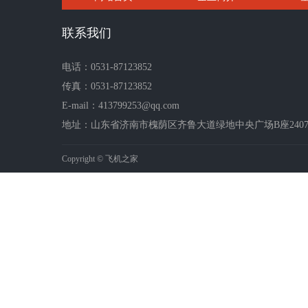
联系我们
电话：0531-87123852
传真：0531-87123852
E-mail：413799253@qq.com
地址：山东省济南市槐荫区齐鲁大道绿地中央广场B座2407-2
Copyright © 飞机之家