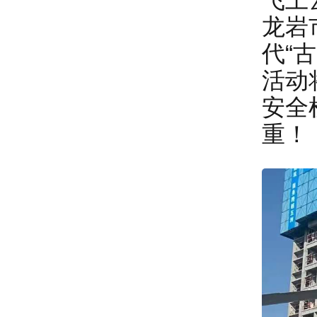
龙岩
代“
活动
安全
重！