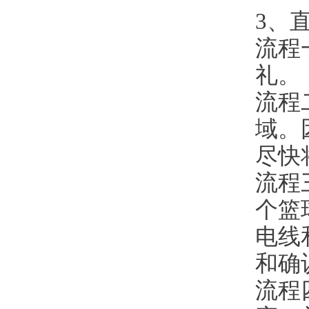
3、
流程
礼。
流程
域。
尽快
流程
个篮
电线
和确
流程