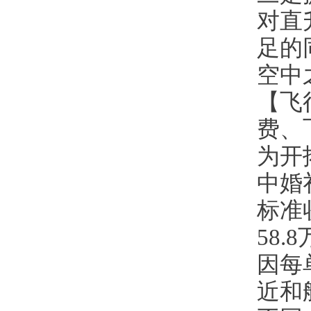
对直
足的
空中
【飞
费、
为开
中婚
标准收
58.8
因每
近和