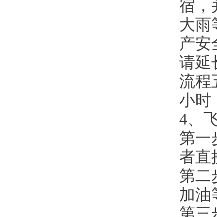
宿，
大雨
产安
请延
流程
小时
4、
第一
者直
第二
加油
第三