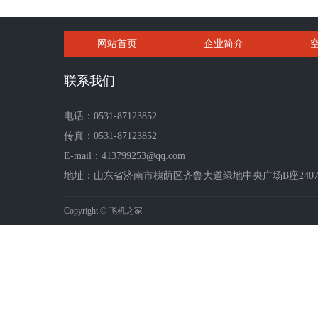
网站首页
企业简介
联系我们
电话：0531-87123852
传真：0531-87123852
E-mail：413799253@qq.com
地址：山东省济南市槐荫区齐鲁大道绿地中央广场B座2407-2
Copyright © 飞机之家