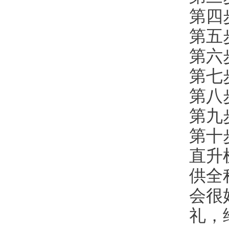
第四
第五
第六
第七
第八
第九
第十
直升
供全
会很
礼，