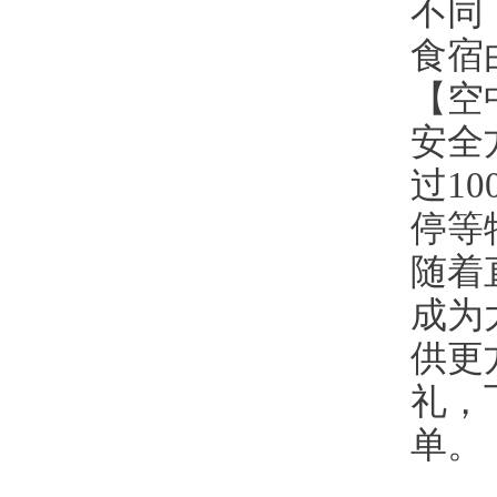
不同
食宿
【空
安全
过1
停等
随着
成为
供更
礼，
单。