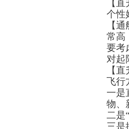
【直
个性
【通
常高
要考
对起
【直
飞行
一是
物、
二是
三是