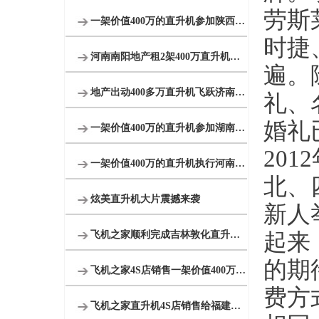
劳斯
一架价值400万的直升机参加陕西汉中直升机空中巡查活动
时捷
河南南阳地产租2架400万直升机空中看房
遍。
地产出动400多万直升机飞跃济南千佛山大明湖
礼、
婚礼
一架价值400万的直升机参加湖南岳阳电力巡线活动
20
一架价值400万的直升机执行河南商丘林业飞防
北、
炫美直升机大片震撼来袭
新人
飞机之家顺利完成吉林敦化直升机航测
起来
的期
飞机之家4S店销售一架价值400万直升机
费方
飞机之家直升机4S店销售给福建泉州一学校一架直升机