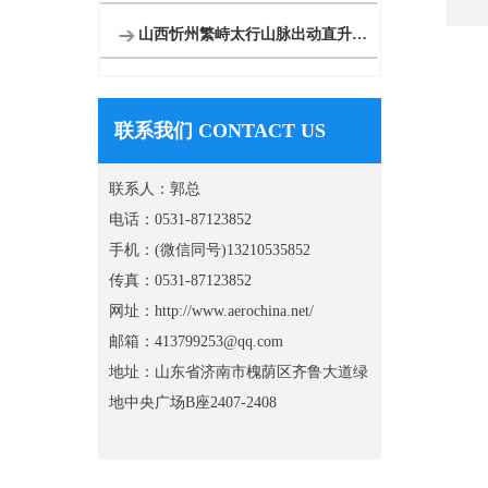
山西忻州繁峙太行山脉出动直升机禁毒
联系我们 CONTACT US
联系人：郭总
电话：0531-87123852
手机：(微信同号)13210535852
传真：0531-87123852
网址：http://www.aerochina.net/
邮箱：413799253@qq.com
地址：山东省济南市槐荫区齐鲁大道绿
地中央广场B座2407-2408