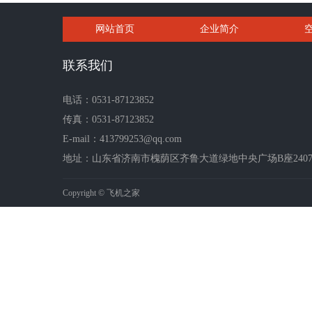
网站首页
企业简介
联系我们
电话：0531-87123852
传真：0531-87123852
E-mail：413799253@qq.com
地址：山东省济南市槐荫区齐鲁大道绿地中央广场B座2407-2
Copyright © 飞机之家