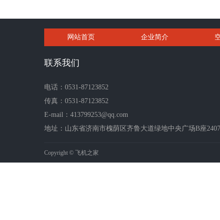
网站首页
企业简介
联系我们
电话：0531-87123852
传真：0531-87123852
E-mail：413799253@qq.com
地址：山东省济南市槐荫区齐鲁大道绿地中央广场B座2407-2
Copyright © 飞机之家