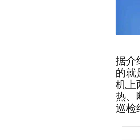
据介
的就
机上
热、
巡检