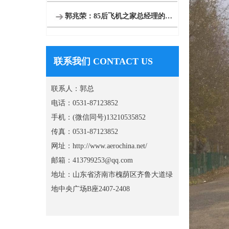
郭兆荣：85后飞机之家总经理的创业之路运营8架直升机
联系我们 CONTACT US
联系人：郭总
电话：0531-87123852
手机：(微信同号)13210535852
传真：0531-87123852
网址：http://www.aerochina.net/
邮箱：413799253@qq.com
地址：山东省济南市槐荫区齐鲁大道绿
地中央广场B座2407-2408