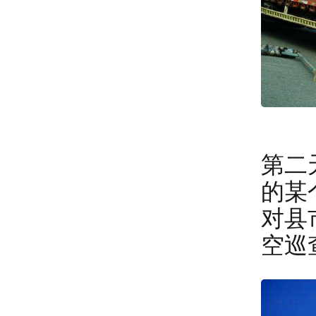
第二
的某
对县
空巡