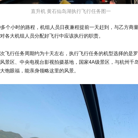
直升机 黄石仙岛湖执行飞行任务图一
0多个小时的路程，机组人员日夜兼程提前一天赶到，与乙方商
对各大机组人员分配好飞行中应该执行的职责。
次飞行任务周期约为十天左右，执行飞行任务的机型选择的是罗宾
风景区、中央电视台影视拍摄基地，国家4A级景区，与杭州千岛
大饱眼福，能亲身领略这里的风景。