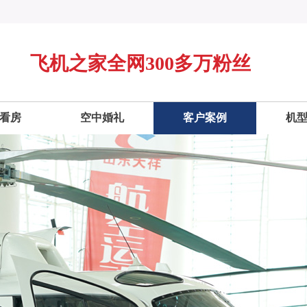
飞机之家全网300多万粉丝
看房
空中婚礼
客户案例
机