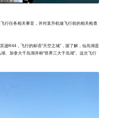
量飞行任务相关事宜，并对直升机做飞行前的相关检查
逊R44，飞行的标语“天空之城”，据了解，仙岛湖是
湖、加拿大千岛湖并称“世界三大千岛湖”。这次飞行