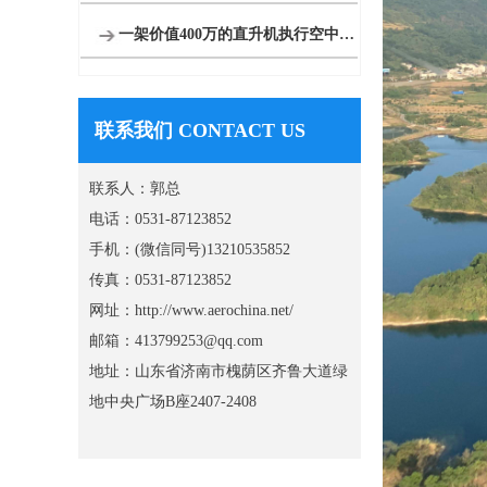
一架价值400万的直升机执行空中看房
联系我们 CONTACT US
联系人：郭总
电话：0531-87123852
手机：(微信同号)13210535852
传真：0531-87123852
网址：http://www.aerochina.net/
邮箱：413799253@qq.com
地址：山东省济南市槐荫区齐鲁大道绿
地中央广场B座2407-2408