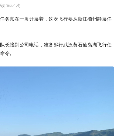
 3653 次
任务却在一度开展着，这次飞行要从浙江衢州静展任
队长接到公司电话，准备起行武汉黄石仙岛湖飞行任
命令。