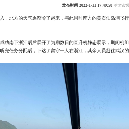
发布时间 2022-1-11 17:49:58
本文被阅读
入，北方的天气逐渐冷了起来，与此同时南方的黄石仙岛湖飞行
成功南下浙江后后展开了为期数日的直升机静态展示，期间机组
听完任务分配后，下达了留守一人在浙江，其余人员赶往武汉的
1
2
3
4