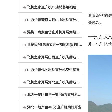
飞机之家直升机4S店销售给福建泉州一学校一架直升机
随着深秋的进
山西忻州繁峙太行山脉出动直升机禁毒
务说起。
潍坊一商家租赁直升机开展为期一个月静态展览
一号机组人员
务，机组队长
世纪缘MLE珠宝五一期间租赁4架直升机在四个城市庆典
飞机之家开展山西直升机飞播造林活动
山西忻州代县出动直升机空中禁毒
飞机之家开展河北直升机飞播造林活动
北方一景区租赁一架400万直升机空中飞行
湖北一地产租400万直升机助阵开业