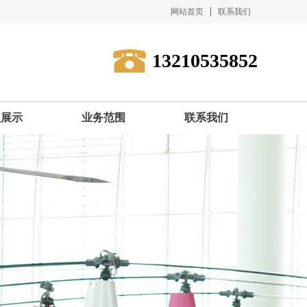
网站首页
联系我们
13210535852
型展示
业务范围
联系我们