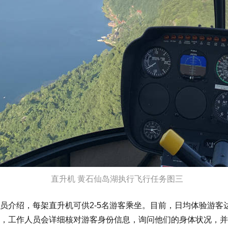
直升机 黄石仙岛湖执行飞行任务图三
员介绍，每架直升机可供2-5名游客乘坐。目前，日均体验游
，工作人员会详细核对游客身份信息，询问他们的身体状况，并