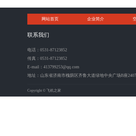
网站首页
企业简介
联系我们
电话：0531-87123852
传真：0531-87123852
E-mail：413799253@qq.com
地址：山东省济南市槐荫区齐鲁大道绿地中央广场B座2407-2
Copyright © 飞机之家