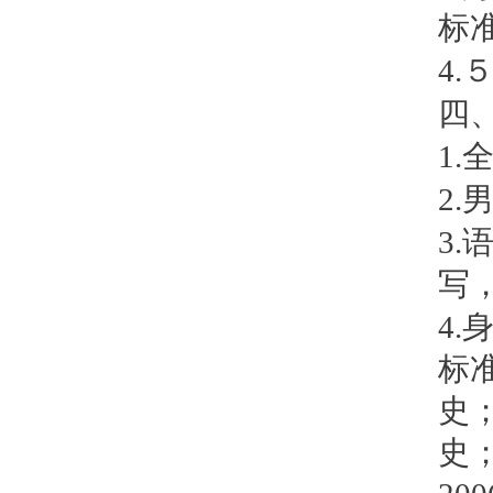
标
4.
四
1.
全
2.
3.
写
4.
标
史
史