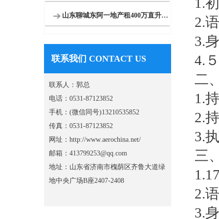
1.
山东聊城东阿一地产租400万直升机看房
2.
3.
身
4.
联系我们 CONTACT US
二
联系人：郭总
1.
电话：0531-87123852
手机：(微信同号)13210535852
2.
传真：0531-87123852
3.
网址：http://www.aerochina.net/
三
邮箱：413799253@qq.com
地址：山东省济南市槐荫区齐鲁大道绿
1.1
地中央广场B座2407-2408
2.
3.