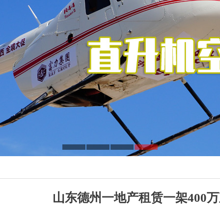
山东德州一地产租赁一架400