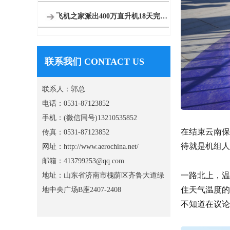
飞机之家派出400万直升机18天完成云南昆明直升机航测
联系我们 CONTACT US
联系人：郭总
电话：0531-87123852
手机：(微信同号)13210535852
在结束云南保
传真：0531-87123852
待就是机组人
网址：http://www.aerochina.net/
邮箱：413799253@qq.com
一路北上，温
地址：山东省济南市槐荫区齐鲁大道绿
住天气温度的
地中央广场B座2407-2408
不知道在议论