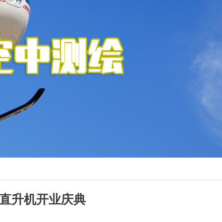
万直升机开业庆典