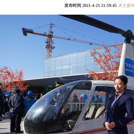
发布时间 2021-4-25 21:59:45
本文被阅读
1
2
3
4