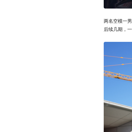
两名空模一男
后续几期，一