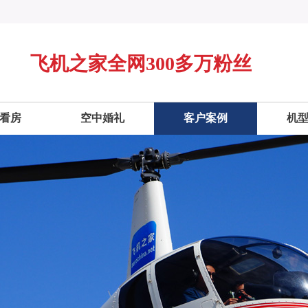
飞机之家全网300多万粉丝
看房
空中婚礼
客户案例
机