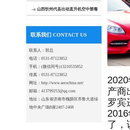
山西忻州代县出动直升机空中禁毒
联系我们 CONTACT US
联系人：郭总
电话：0531-87123852
手机：(微信同号)13210535852
传真：0531-87123852
20
网址：http://www.aerochina.net/
产商
邮箱：413799253@qq.com
地址：山东省济南市槐荫区齐鲁大道绿
罗宾
地中央广场B座2407-2408
20
了，