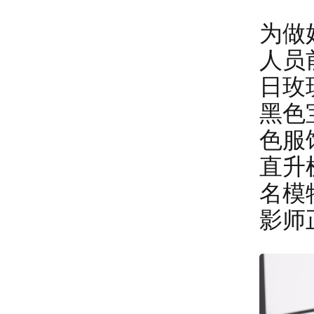
为做
人员
日玫
黑色
色服
直升
名模
影师