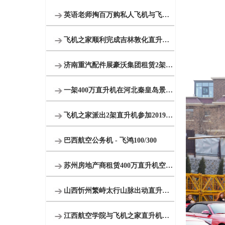
英语老师掏百万购私人飞机与飞机之家开展直升机租赁业务
飞机之家顺利完成吉林敦化直升机航测
济南重汽配件展豪沃集团租赁2架直升机庆典
一架400万直升机在河北秦皇岛景区体验飞行
飞机之家派出2架直升机参加2019沈阳法库航展
巴西航空公务机 - 飞鸿100/300
苏州房地产商租赁400万直升机空中看房
山西忻州繁峙太行山脉出动直升机禁毒
江西航空学院与飞机之家直升机出租合作参加人社部第44届世界技能大赛