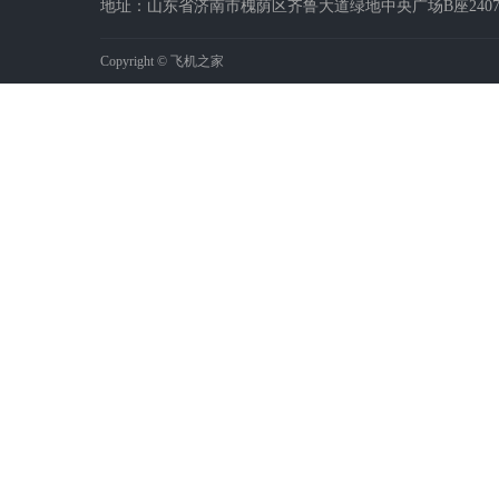
地址：山东省济南市槐荫区齐鲁大道绿地中央广场B座2407-2
Copyright © 飞机之家