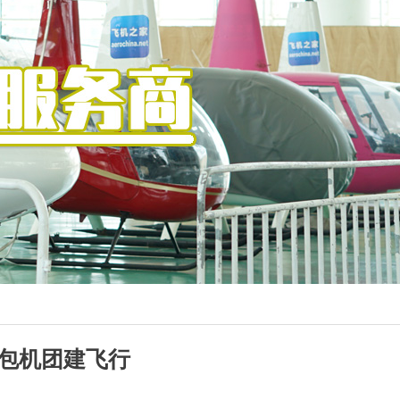
车包机团建飞行