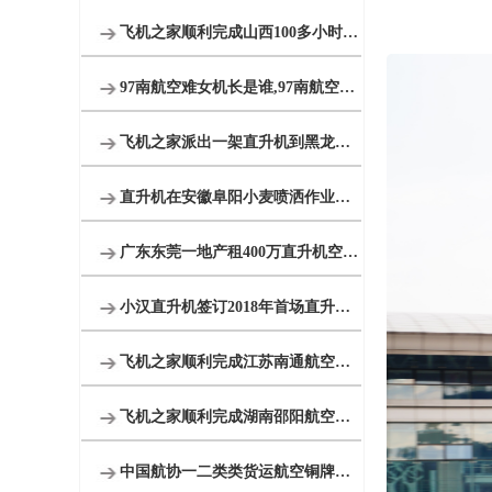
飞机之家顺利完成山西100多小时直升机测绘
97南航空难女机长是谁,97南航空难黑匣子录音
飞机之家派出一架直升机到黑龙江齐齐哈尔执行为期半年任务
直升机在安徽阜阳小麦喷洒作业防治赤霉病
广东东莞一地产租400万直升机空中看房
小汉直升机签订2018年首场直升机婚礼合同
飞机之家顺利完成江苏南通航空测绘
飞机之家顺利完成湖南邵阳航空测绘
中国航协一二类类货运航空铜牌新申请