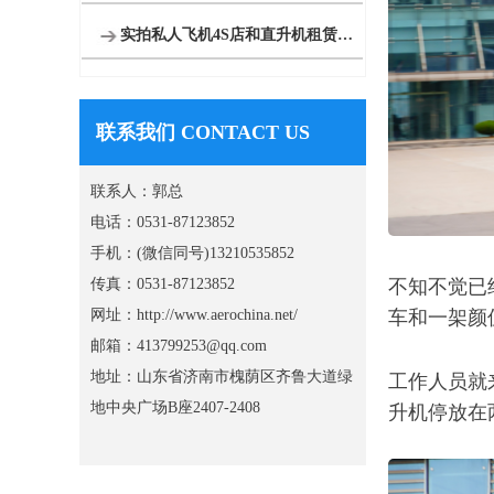
实拍私人飞机4S店和直升机租赁展厅
联系我们 CONTACT US
联系人：郭总
电话：0531-87123852
手机：(微信同号)13210535852
不知不觉已
传真：0531-87123852
车和一架颜
网址：http://www.aerochina.net/
邮箱：413799253@qq.com
工作人员就
地址：山东省济南市槐荫区齐鲁大道绿
升机停放在
地中央广场B座2407-2408