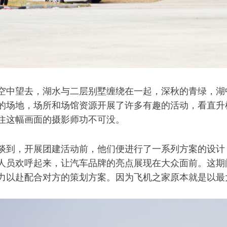
空中望去，湖水与二层别墅缠绕在一起，深秋的青绿，湖
的场地，场所和场馆资源开展了许多有趣的活动，看直升
住这幅画面的摄影师功不可没。
谈到，开展团建活动前，他们便进行了一系列方案的设计
人员欢呼起来，让汽车品牌的亮点展现在大众面前。这期
力以赴配合对方的策划方案。因为飞机之家原本就是以最