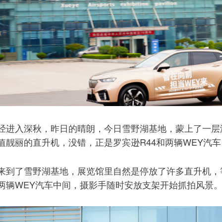
经进入深秋，昨日的晴朗，今日雪野湖基地，蒙上了一层
值靓丽的直升机，没错，正是罗宾逊R44和两辆WEY汽车
来到了雪野湖基地，展览馆里自然是停放了许多直升机，
两辆WEY汽车中间，摄影手随时安放支架开始抓拍风景。