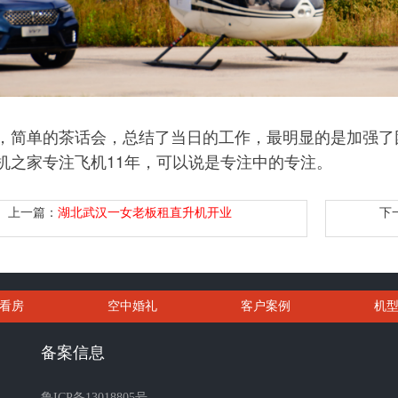
，简单的茶话会，总结了当日的工作，最明显的是加强了
机之家专注飞机11年，可以说是专注中的专注。
上一篇：
湖北武汉一女老板租直升机开业
下
看房
空中婚礼
客户案例
机
备案信息
鲁ICP备13018805号