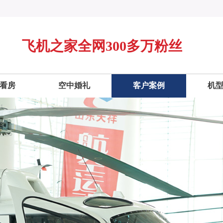
飞机之家全网300多万粉丝
看房
空中婚礼
客户案例
机