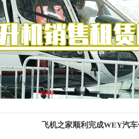
飞机之家顺利完成WEY汽