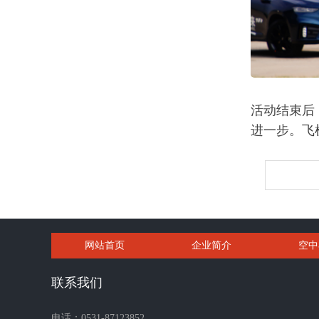
活动结束后
进一步。飞
网站首页
企业简介
空中
联系我们
电话：0531-87123852