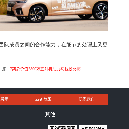
团队成员之间的合作能力，在细节的处理上又更
一篇：
2架总价值2800万直升机助力马拉松比赛
型展示
业务范围
联系我们
其他