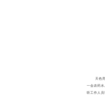
天色
一会农药水
听工作人员