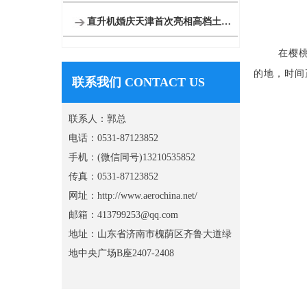
直升机婚庆天津首次亮相高档土豪空中婚礼最高达88.88万
在樱
的地，时间
联系我们 CONTACT US
联系人：郭总
电话：0531-87123852
手机：(微信同号)13210535852
传真：0531-87123852
网址：http://www.aerochina.net/
邮箱：413799253@qq.com
地址：山东省济南市槐荫区齐鲁大道绿
地中央广场B座2407-2408