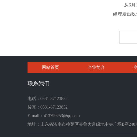
从6
经理发出吃
网站首页
企业简介
联系我们
电话：0531-87123852
传真：0531-87123852
E-mail：413799253@qq.com
地址：山东省济南市槐荫区齐鲁大道绿地中央广场B座2407-2