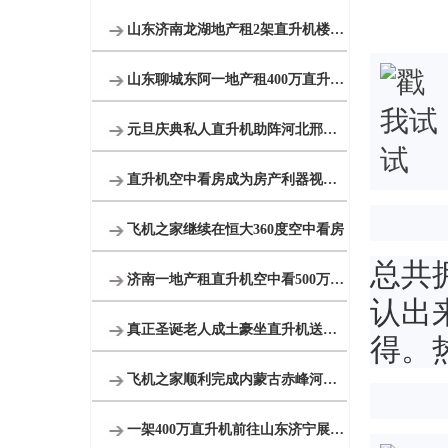
山东济南龙湖地产租2架直升机楼盘开业
山东聊城东阿一地产租400万直升机看房
元旦庆典私人直升机助阵河北邢台一珠宝商家
直升机空中看房成为房产利器视频播放量近千万
飞机之家继续在恒大360度空中看房
总共
济南一地产租直升机空中看500万别墅
认出
真正圣诞老人成土豪坐直升机送钻戒和空中婚礼
得。
飞机之家顺利完成内蒙古赤峰河北承德航空测绘
一架400万直升机前往山东济宁展开美国白蛾防治