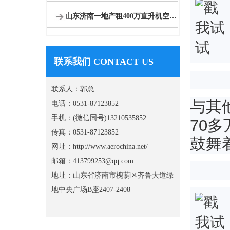
山东济南一地产租400万直升机空中看泉城
联系我们 CONTACT US
联系人：郭总
与其
电话：0531-87123852
手机：(微信同号)13210535852
70
传真：0531-87123852
鼓舞
网址：http://www.aerochina.net/
邮箱：413799253@qq.com
地址：山东省济南市槐荫区齐鲁大道绿
地中央广场B座2407-2408