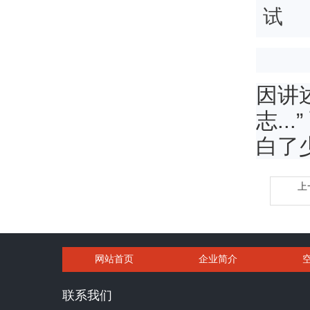
因讲
志...
白了
上
网站首页
企业简介
联系我们