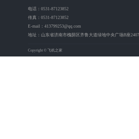
电话：0531-87123852
传真：0531-87123852
E-mail：413799253@qq.com
地址：山东省济南市槐荫区齐鲁大道绿地中央广场B座2407-2
Copyright © 飞机之家