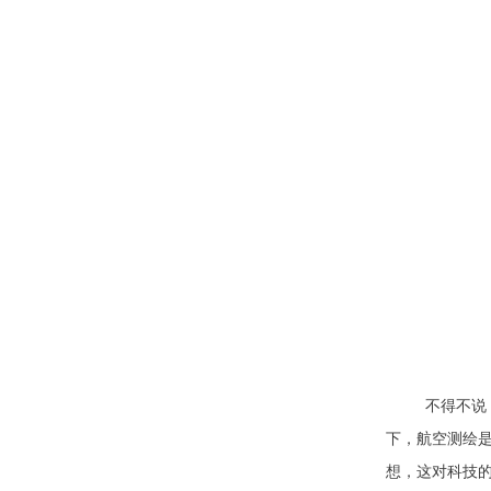
不得不说
下，航空测绘
想，这对科技