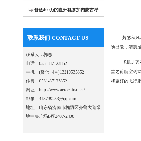
价值400万的直升机参加内蒙古呼伦贝尔静展活动
联系我们 CONTACT US
萧瑟秋风
晚出发，清晨
联系人：郭总
飞机之家
电话：0531-87123852
善之前航空测
手机：(微信同号)13210535852
传真：0531-87123852
和更好的飞行
网址：http://www.aerochina.net/
邮箱：413799253@qq.com
地址：山东省济南市槐荫区齐鲁大道绿
地中央广场B座2407-2408