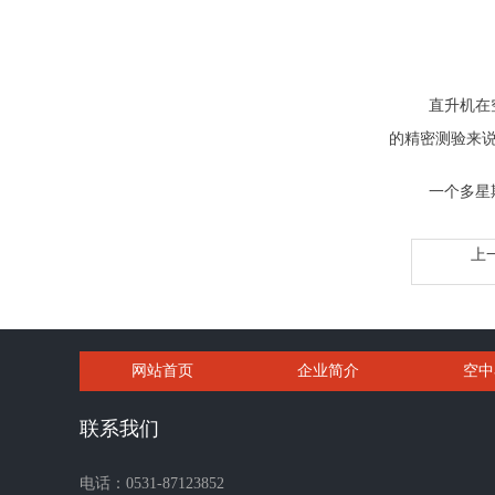
直升机在
的精密测验来
一个多星
上
网站首页
企业简介
空中
联系我们
电话：0531-87123852