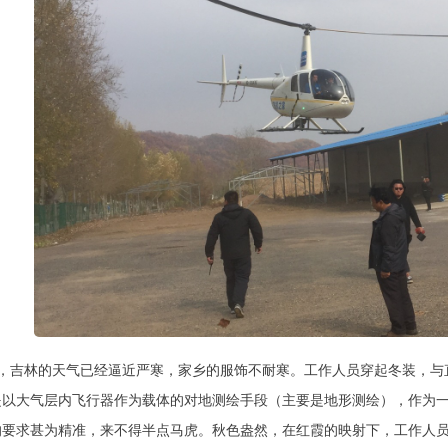
，吉林的天气已经逼近严寒，家乡的服饰不耐寒。工作人员穿起冬装，与
是以大气层内飞行器作为载体的对地测绘手段（主要是地形测绘），作为
的要求甚为精准，来不得半点马虎。秋色盎然，在红霞的映射下，工作人