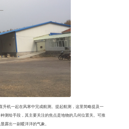
直升机一起在风寒中完成航测。提起航测，这里简略提及一
一种测绘手段，其主要关注的焦点是地物的几何位置关。可推
员显露出一副暖洋洋的气象。