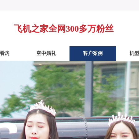
飞机之家全网300多万粉丝
看房
空中婚礼
客户案例
机