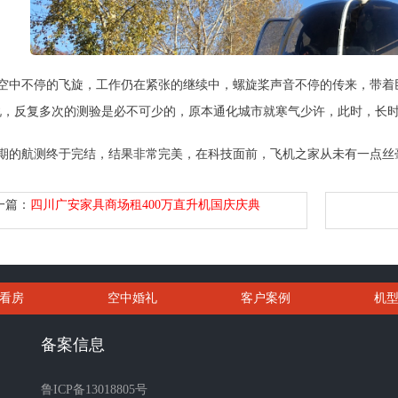
空中不停的飞旋，工作仍在紧张的继续中，螺旋桨声音不停的传来，带着
说，反复多次的测验是必不可少的，原本通化城市就寒气少许，此时，长
期的航测终于完结，结果非常完美，在科技面前，飞机之家从未有一点丝
一篇：
四川广安家具商场租400万直升机国庆庆典
看房
空中婚礼
客户案例
机
备案信息
鲁ICP备13018805号