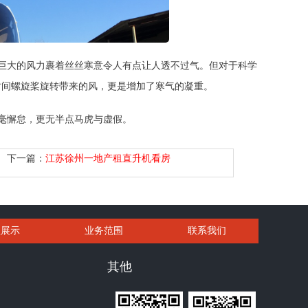
巨大的风力裹着丝丝寒意令人有点让人透不过气。但对于科学
时间螺旋桨旋转带来的风，更是增加了寒气的凝重。
毫懈怠，更无半点马虎与虚假。
下一篇：
江苏徐州一地产租直升机看房
型展示
业务范围
联系我们
其他