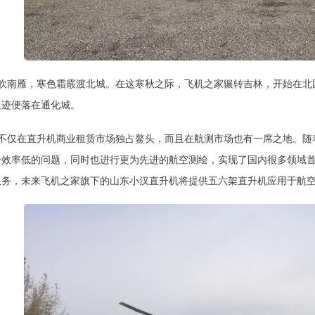
吹南雁，寒色霜霰渡北城。在这寒秋之际，飞机之家辗转吉林，开始在北国山
足迹便落在通化城。
不仅在直升机商业租赁市场独占鳌头，而且在航测市场也有一席之地。随
绘效率低的问题，同时也进行更为先进的航空测绘，实现了国内很多领域
服务，未来飞机之家旗下的山东小汉直升机将提供五六架直升机应用于航