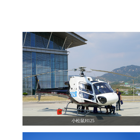
小松鼠H125