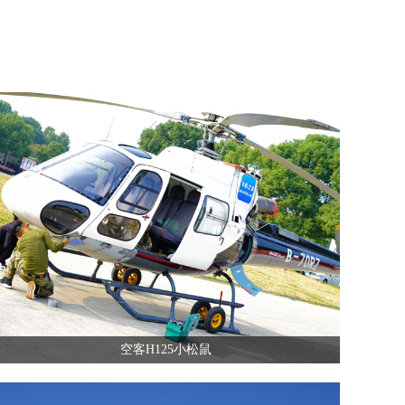
空客H125小松鼠