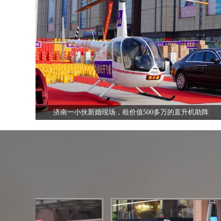
全国飞行热线
13210535852
济南一小伙新婚现场，租价值500多万的直升机助阵
全国飞行热线
13210535852