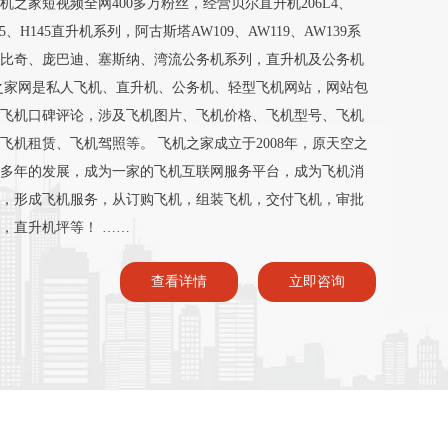
之家短视频全网400多万粉丝，经营贝尔直升机206L4、
135、H145直升机系列，阿古斯塔AW109、AW119、AW139系
比奇、庞巴迪、塞斯纳、湾流公务机系列，直升机及公务机
之家网是私人飞机、直升机、公务机、轻型飞机网站，网站包
飞机口碑评论，涉及飞机图片、飞机价格、飞机型号、飞机
机租赁、飞机驾照等。 飞机之家成立于2008年，原天空之
，经过多年的发展，成为一家的飞机互联网服务平台，成为飞机消
，形成飞机服务，从订购飞机，组装飞机，交付飞机，审批
，直升机坪等！ ……
查看详情
立即咨询