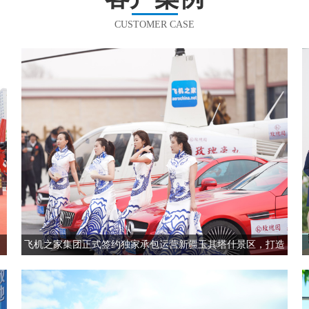
CUSTOMER CASE
飞机之家集团正式签约独家承包运营新疆玉其塔什景区，打造
低空旅游新标杆！