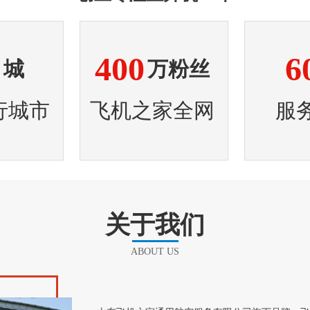
8
400
6
城
万粉丝
行城市
飞机之家全网
服
关于我们
1
2
3
4
ABOUT US