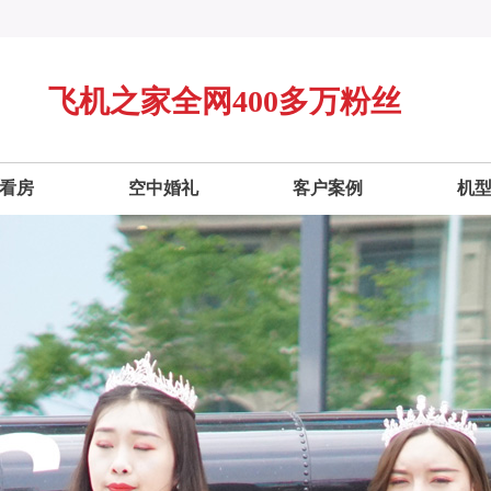
飞机之家全网400多万粉丝
看房
空中婚礼
客户案例
机