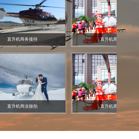
升机商务接待
直升机商业静展
升机商业旅拍
直升机商业静展