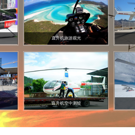
直升机旅游观光
直
直升机空中测绘
直