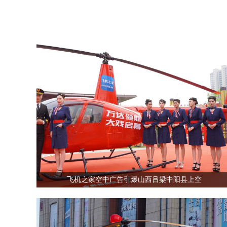
飞机之家空中广告引爆山西吕梁中阳县上空