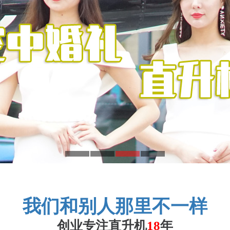
我们和别人那里不一样
创业专注直升机
18
年